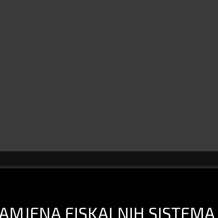
AMJENA FISKALNIH SISTEMA