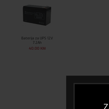
Baterija za UPS 12V
7.2Ah
40.00
KM
Z