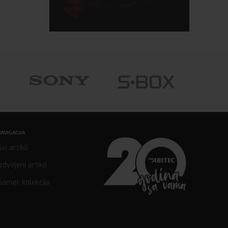
NAVIGACIJA
Svi artikli
Izdvojeni artikli
Gamer kolekcija