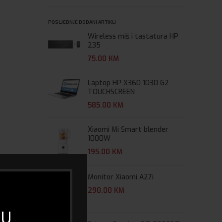
POSLJEDNJE DODANI ARTIKLI
Wireless miš i tastatura HP
235
75.00
KM
Laptop HP X360 1030 G2
TOUCHSCREEN
585.00
KM
Xiaomi Mi Smart blender
1000W
195.00
KM
Monitor Xiaomi A27i
290.00
KM
 U