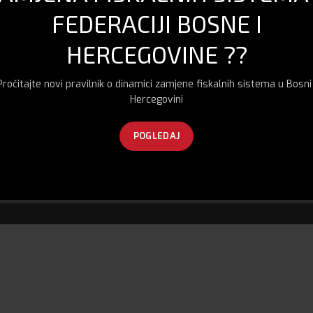
FEDERACIJI BOSNE I
HERCEGOVINE ??
Pročitajte novi pravilnik o dinamici zamjene fiskalnih sistema u Bosni 
Hercegovini
POGLEDAJ