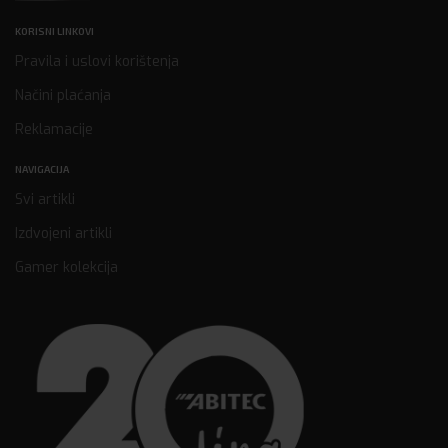
KORISNI LINKOVI
Pravila i uslovi korištenja
Načini plaćanja
Reklamacije
NAVIGACIJA
Svi artikli
Izdvojeni artikli
Gamer kolekcija