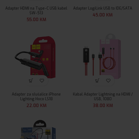
Adapter HDMI na Type-C USB kabel
Adapter LogiLink USB to IDE/SATA
SW-513
45.00
KM
55.00
KM
Adapter za slušalice iPhone
Kabal Adapter Lightning na HDMI /
Lighting Hoco LS18
USB, 1080
22.00
KM
38.00
KM