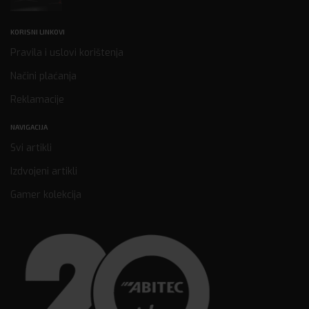
KORISNI LINKOVI
Pravila i uslovi korištenja
Načini plaćanja
Reklamacije
NAVIGACIJA
Svi artikli
Izdvojeni artikli
Gamer kolekcija