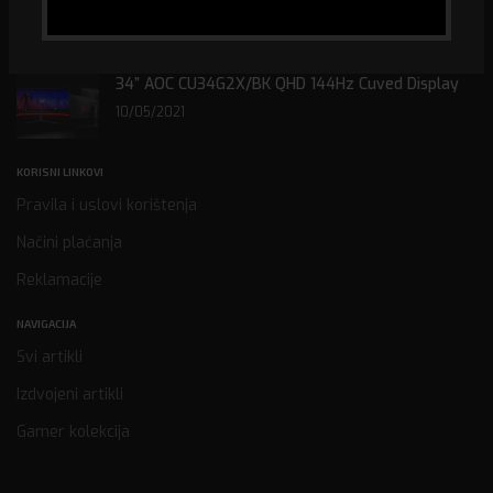
2022. GODINU
31/01/2022
34” AOC CU34G2X/BK QHD 144Hz Cuved Display
10/05/2021
KORISNI LINKOVI
Pravila i uslovi korištenja
Načini plaćanja
Reklamacije
NAVIGACIJA
Svi artikli
Izdvojeni artikli
Gamer kolekcija