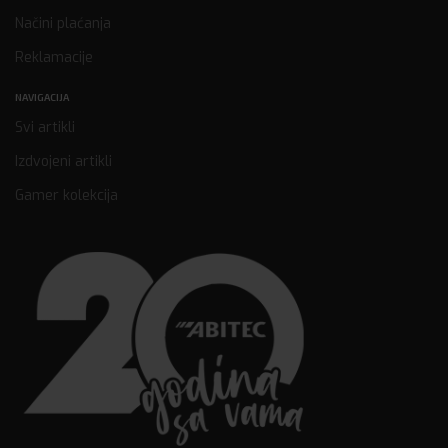
Načini plaćanja
Reklamacije
NAVIGACIJA
Svi artikli
Izdvojeni artikli
Gamer kolekcija