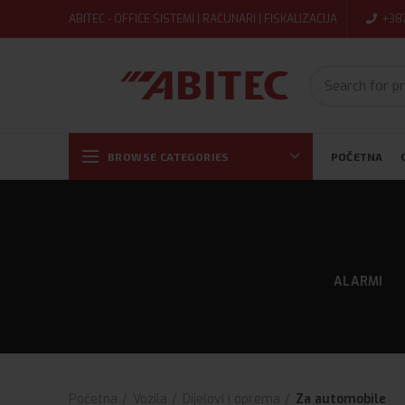
ABITEC - OFFICE SISTEMI | RAČUNARI | FISKALIZACIJA
+38
BROWSE CATEGORIES
POČETNA
ALARMI
Početna
Vozila
Dijelovi i oprema
Za automobile