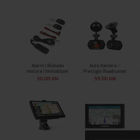
Alarm | Blokada
Auto Kamera –
motora | Immoblizer
Prestigio Roadrunner
140
30.00
KM
59.00
KM