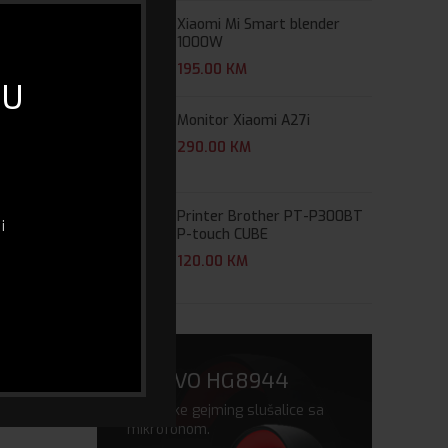
Xiaomi Mi Smart blender
1000W
195.00
KM
 U
Monitor Xiaomi A27i
290.00
KM
Printer Brother PT-P300BT
i
P-touch CUBE
120.00
KM
MARVO HG8944
vrhunske gejming slušalice sa
mikrofonom.