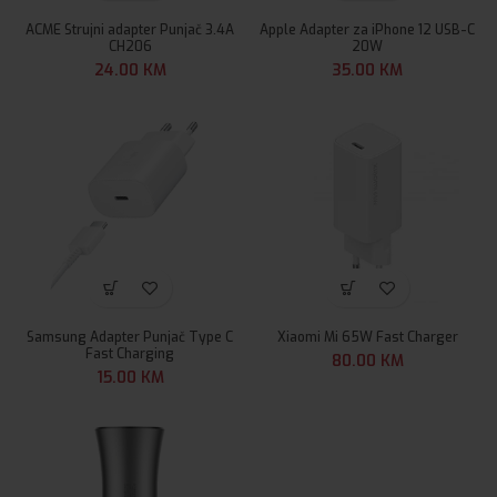
ACME Strujni adapter Punjač 3.4A
Apple Adapter za iPhone 12 USB-C
CH206
20W
24.00
KM
35.00
KM
Samsung Adapter Punjač Type C
Xiaomi Mi 65W Fast Charger
Fast Charging
80.00
KM
15.00
KM