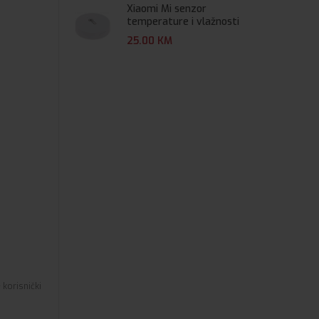
Xiaomi Mi senzor
temperature i vlažnosti
25.00
KM
 korisnički