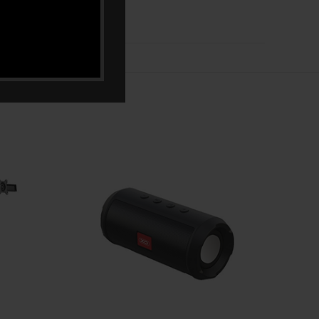
Aluminij