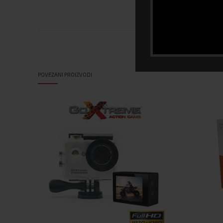
Materijal
POVEZANI PROIZVODI