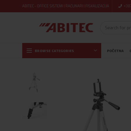
ABITEC - OFFICE SISTEMI | RAČUNARI | FISKALIZACIJA
+38
BROWSE CATEGORIES
POČETNA