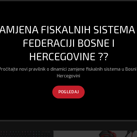
Share
AMJENA FISKALNIH SISTEMA
DOSTAVA I PLAĆANJE
FEDERACIJI BOSNE I
HERCEGOVINE ??
Pročitajte novi pravilnik o dinamici zamjene fiskalnih sistema u Bosni 
Hercegovini
POGLEDAJ