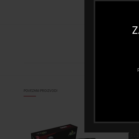
Z
POVEZANI PROIZVODI