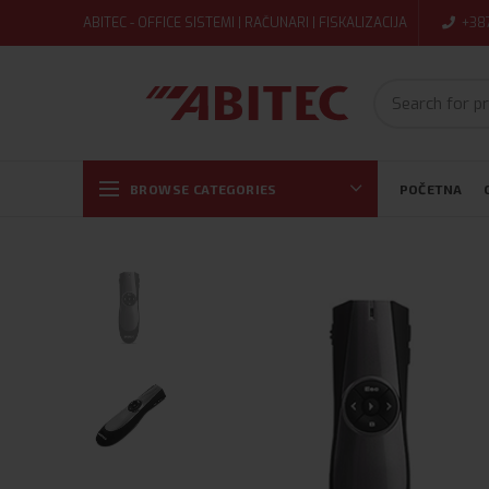
ABITEC - OFFICE SISTEMI | RAČUNARI | FISKALIZACIJA
+38
BROWSE CATEGORIES
POČETNA