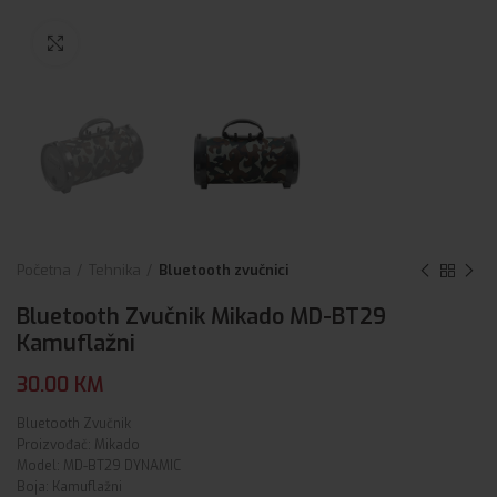
Click to enlarge
Početna
Tehnika
Bluetooth zvučnici
Bluetooth Zvučnik Mikado MD-BT29
Kamuflažni
30.00
KM
Bluetooth Zvučnik
Proizvođač: Mikado
Model: MD-BT29 DYNAMIC
Boja: Kamuflažni