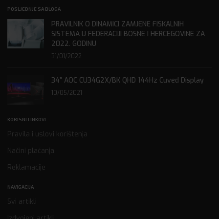
POSLJEDNJE SA BLOGA
PRAVILNIK O DINAMICI ZAMJENE FISKALNIH
SISTEMA U FEDERACIJI BOSNE I HERCEGOVINE ZA
2022. GODINU
31/01/2022
34” AOC CU34G2X/BK QHD 144Hz Cuved Display
10/05/2021
KORISNI LINKOVI
Pravila i uslovi korištenja
Načini plaćanja
Reklamacije
NAVIGACIJA
Svi artikli
Izdvojeni artikli