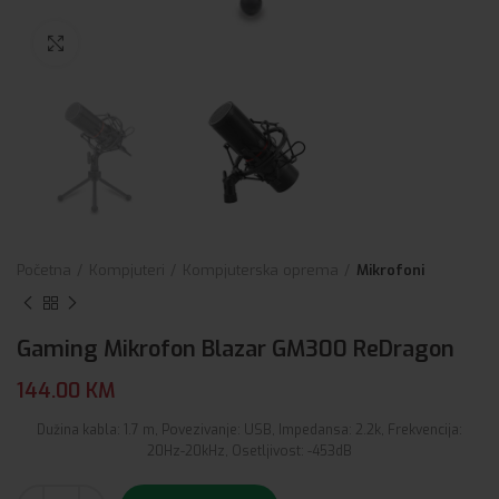
Click to enlarge
Početna
Kompjuteri
Kompjuterska oprema
Mikrofoni
Gaming Mikrofon Blazar GM300 ReDragon
144.00
KM
Dužina kabla: 1.7 m, Povezivanje: USB, Impedansa: 2.2k, Frekvencija:
20Hz-20kHz, Osetljivost: -453dB