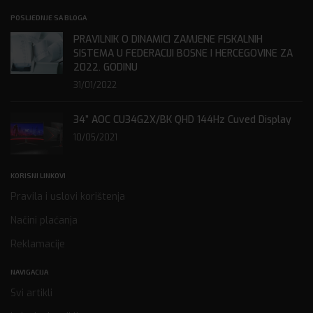
POSLJEDNJE SA BLOGA
PRAVILNIK O DINAMICI ZAMJENE FISKALNIH
SISTEMA U FEDERACIJI BOSNE I HERCEGOVINE ZA
2022. GODINU
31/01/2022
34” AOC CU34G2X/BK QHD 144Hz Cuved Display
10/05/2021
KORISNI LINKOVI
Pravila i uslovi korištenja
Načini plaćanja
Reklamacije
NAVIGACIJA
Svi artikli