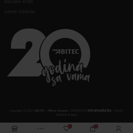
Izdvojeni artikli
Gamer kolekcija
intramedia.ba -
Copyright © 2021
ABITEC - Office Sistemi
| CREATED BY
WEB |
GRAPHIC & More
0
0