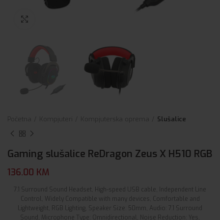
Click to enlarge
Početna
Kompjuteri
Kompjuterska oprema
Slušalice
Gaming slušalice ReDragon Zeus X H510 RGB
136.00
KM
7.1 Surround Sound Headset, High-speed USB cable, Independent Line
Control, Widely Compatible with many devices, Comfortable and
Lightweight, RGB Lighting, Speaker Size: 50mm, Audio: 7.1 Surround
Sound, Microphone Type: Omnidirectional, Noise Reduction: Yes,