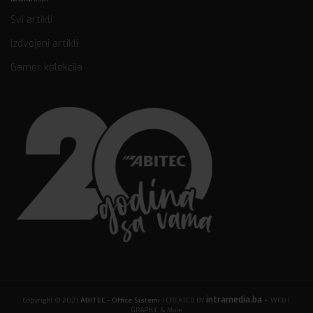
Svi artikli
Izdvojeni artikli
Gamer kolekcija
intramedia.ba -
Copyright © 2021
ABITEC - Office Sistemi
| CREATED BY
WEB |
GRAPHIC & More