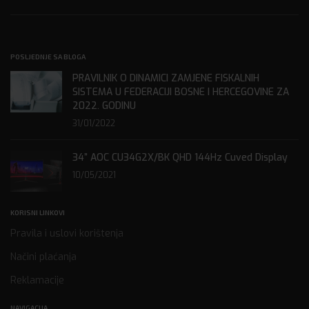
POSLJEDNJE SA BLOGA
PRAVILNIK O DINAMICI ZAMJENE FISKALNIH
SISTEMA U FEDERACIJI BOSNE I HERCEGOVINE ZA
2022. GODINU
31/01/2022
34” AOC CU34G2X/BK QHD 144Hz Cuved Display
10/05/2021
KORISNI LINKOVI
Pravila i uslovi korištenja
Načini plaćanja
Reklamacije
NAVIGACIJA