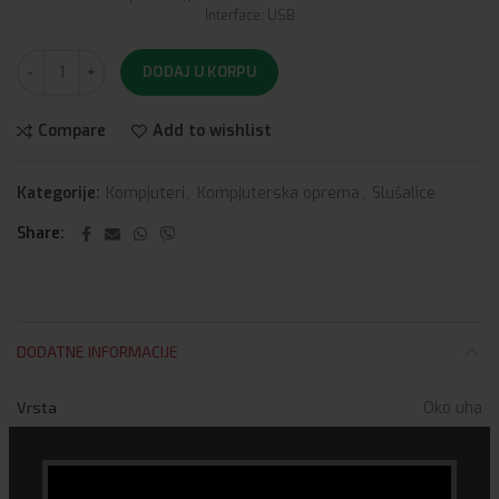
Interface: USB
DODAJ U KORPU
Compare
Add to wishlist
Kategorije:
Kompjuteri
,
Kompjuterska oprema
,
Slušalice
Share
DODATNE INFORMACIJE
Vrsta
Oko uha
Sa mikrofonom
DA