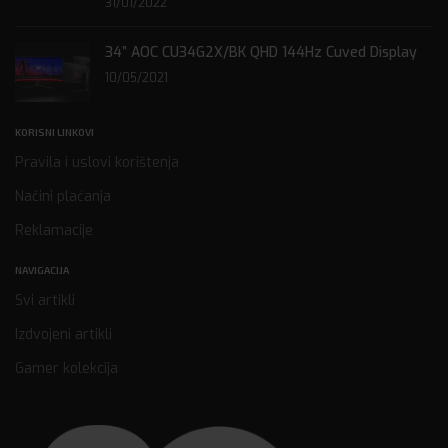
31/01/2022
34” AOC CU34G2X/BK QHD 144Hz Cuved Display
10/05/2021
KORISNI LINKOVI
Pravila i uslovi korištenja
Načini plaćanja
Reklamacije
NAVIGACIJA
Svi artikli
Izdvojeni artikli
Gamer kolekcija