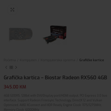
Click to enlarge
Početna
Kompjuteri
Kompjuterska oprema
Grafičke kartice
Grafička kartica – Biostar Radeon RX560 4GB
345.00
KM
4GB GDDR5, 128bit with DVI/Display port/HDMI output, PCI Express 3.0 bus
interface, Support Radeon Freesync Technology, DirectX 12 and Vulkan
Optimized, AMD XConnect and HDR Ready, Engine Clock: 1175/1275MHz,
Memory Clock: 6000MHz