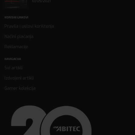
10/05/2021
KORISNI LINKOVI
Pravila i uslovi korištenja
Načini plaćanja
Reklamacije
NAVIGACIJA
Svi artikli
Izdvojeni artikli
Gamer kolekcija