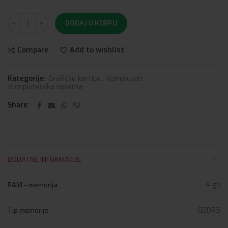
DODAJ U KORPU
Compare
Add to wishlist
Kategorije:
Grafičke kartice
,
Kompjuteri
,
Kompjuterska oprema
Share
DODATNE INFORMACIJE
RAM - memorija
4 gb
Tip memorije
GDDR5