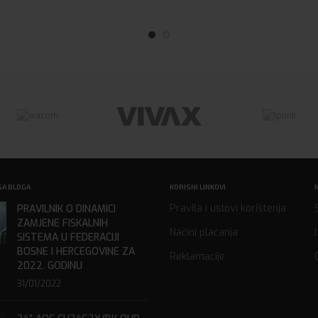
SA BLOGA
KORISNI LINKOVI
Pravila i uslovi korištenja
PRAVILNIK O DINAMICI
ZAMJENE FISKALNIH
Načini plaćanja
SISTEMA U FEDERACIJI
BOSNE I HERCEGOVINE ZA
Reklamacije
2022. GODINU
31/01/2022