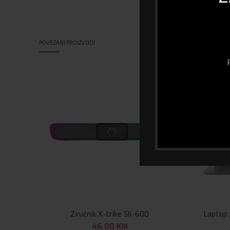
POVEZANI PROIZVODI
Zvučnik X-trike SK-600
Laptop
46.00
KM