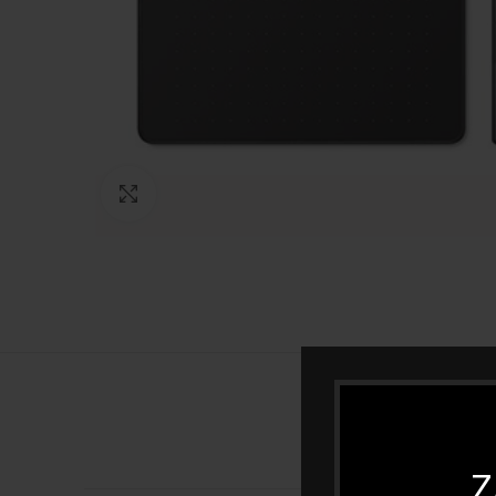
Click to enlarge
Z