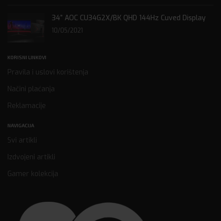
34” AOC CU34G2X/BK QHD 144Hz Cuved Display
10/05/2021
KORISNI LINKOVI
Pravila i uslovi korištenja
Načini plaćanja
Reklamacije
NAVIGACIJA
Svi artikli
Izdvojeni artikli
Gamer kolekcija