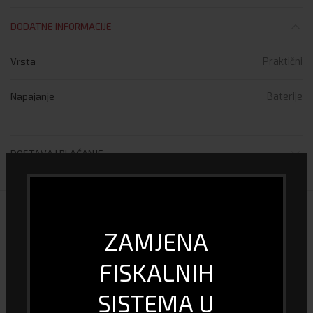
DODATNE INFORMACIJE
Vrsta
Praktični
Napajanje
Baterije
DOSTAVA I PLAĆANJE
POVEZANI PROIZVODI
ZAMJENA
FISKALNIH
SISTEMA U