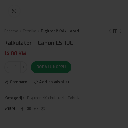
Click to enlarge
Početna
Tehnika
Digitroni/Kalkulatori
Kalkulator – Canon LS-10E
14.00
KM
DODAJ U KORPU
Compare
Add to wishlist
Kategorije:
Digitroni/Kalkulatori
,
Tehnika
Share