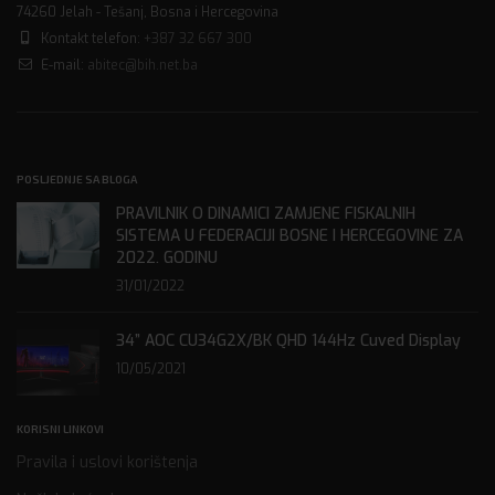
74260 Jelah - Tešanj, Bosna i Hercegovina
Kontakt telefon:
+387 32 667 300
E-mail:
abitec@bih.net.ba
POSLJEDNJE SA BLOGA
PRAVILNIK O DINAMICI ZAMJENE FISKALNIH
SISTEMA U FEDERACIJI BOSNE I HERCEGOVINE ZA
2022. GODINU
31/01/2022
34” AOC CU34G2X/BK QHD 144Hz Cuved Display
10/05/2021
KORISNI LINKOVI
Pravila i uslovi korištenja