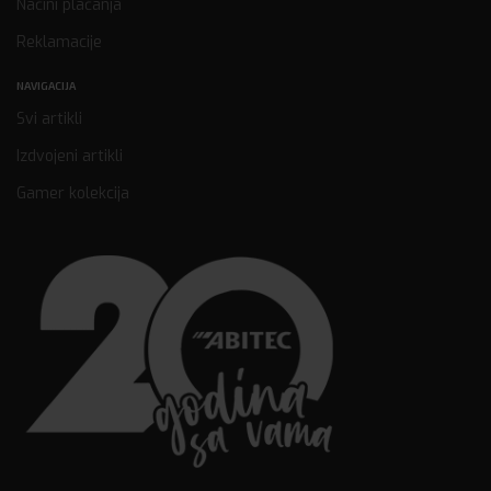
Načini plaćanja
Reklamacije
NAVIGACIJA
Svi artikli
Izdvojeni artikli
Gamer kolekcija