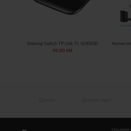
Dekstop Switch TP-Link TL-SG1005D
Konverter
39.00
KM
POSLJEDNJE 