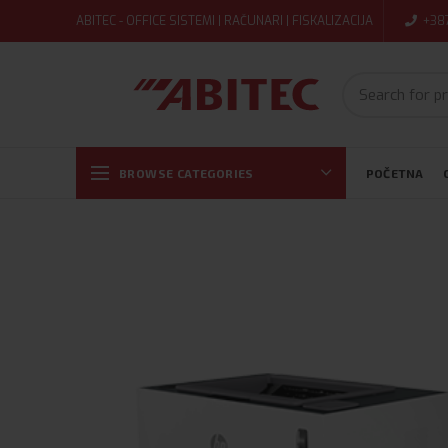
ABITEC - OFFICE SISTEMI | RAČUNARI | FISKALIZACIJA
+38
BROWSE CATEGORIES
POČETNA