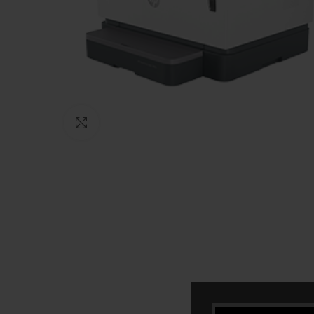
Click to enlarge
Vrsta