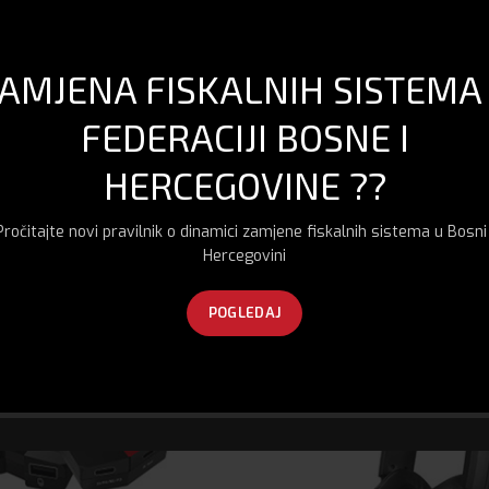
r. u minuti)
AMJENA FISKALNIH SISTEMA
FEDERACIJI BOSNE I
HERCEGOVINE ??
Pročitajte novi pravilnik o dinamici zamjene fiskalnih sistema u Bosni 
Hercegovini
POGLEDAJ