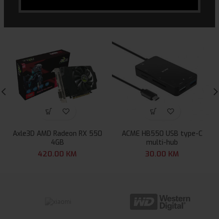
POVEZANI PROIZVODI
Axle3D AMD Radeon RX 550
ACME HB550 USB type-C
4GB
multi-hub
420.00
KM
30.00
KM