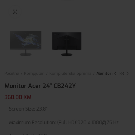
Click to enlarge
Početna
Kompjuteri
Kompjuterska oprema
Monitori
Monitor Acer 24” CB242Y
360.00
KM
Screen Size:
23.8”
Maximum Resolution:
(Full HD)1920 x 1080@75 Hz