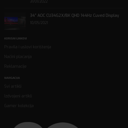
31/01/2022
34” AOC CU34G2X/BK QHD 144Hz Cuved Display
10/05/2021
KORISNI LINKOVI
Pravila i uslovi korištenja
Načini plaćanja
Reklamacije
NAVIGACIJA
Svi artikli
Izdvojeni artikli
Gamer kolekcija