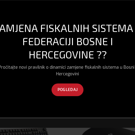
AMJENA FISKALNIH SISTEMA
)
FEDERACIJI BOSNE I
HERCEGOVINE ??
Pročitajte novi pravilnik o dinamici zamjene fiskalnih sistema u Bosni 
Hercegovini
POGLEDAJ