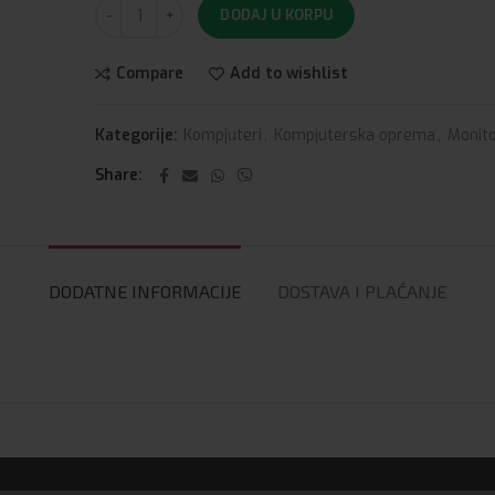
DODAJ U KORPU
Compare
Add to wishlist
Kategorije:
Kompjuteri
,
Kompjuterska oprema
,
Monito
Share
DODATNE INFORMACIJE
DOSTAVA I PLAĆANJE