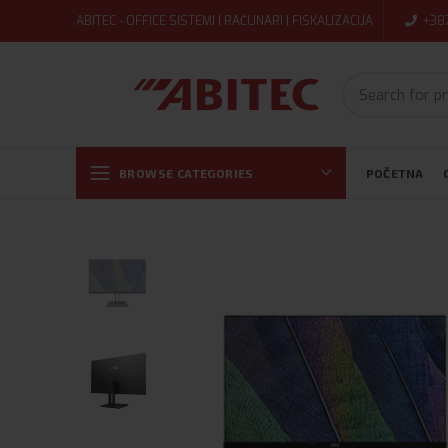
ABITEC - OFFICE SISTEMI | RAČUNARI | FISKALIZACIJA
+38
BROWSE CATEGORIES
POČETNA