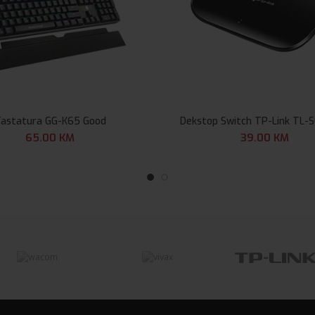
astatura GG-K65 Good
Dekstop Switch TP-Link TL-
65.00
KM
39.00
KM