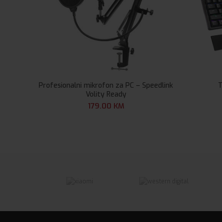
Profesionalni mikrofon za PC – Speedlink
T
Volity Ready
179.00
KM