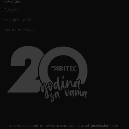
NAVIGACIJA
Svi artikli
Izdvojeni artikli
Gamer kolekcija
intramedia.ba -
Copyright © 2021
ABITEC - Office Sistemi
| CREATED BY
WEB |