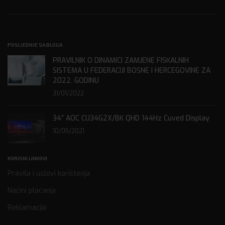
POSLJEDNJE SA BLOGA
PRAVILNIK O DINAMICI ZAMJENE FISKALNIH
SISTEMA U FEDERACIJI BOSNE I HERCEGOVINE ZA
2022. GODINU
31/01/2022
34” AOC CU34G2X/BK QHD 144Hz Cuved Display
10/05/2021
KORISNI LINKOVI
Pravila i uslovi korištenja
Načini plaćanja
Reklamacije