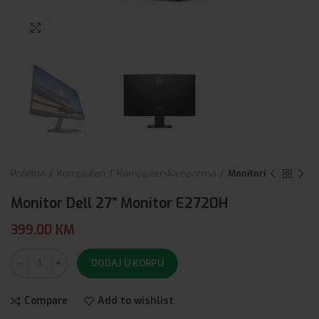
Click to enlarge
Početna
Kompjuteri
Kompjuterska oprema
Monitori
Monitor Dell 27” Monitor E2720H
399.00
KM
DODAJ U KORPU
Compare
Add to wishlist