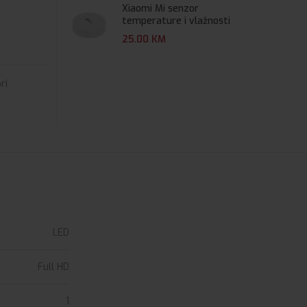
Xiaomi Mi senzor
temperature i vlažnosti
25.00
KM
ri
LED
Full HD
1