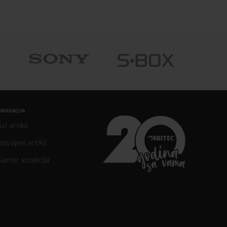
NAVIGACIJA
Svi artikli
Izdvojeni artikli
Gamer kolekcija