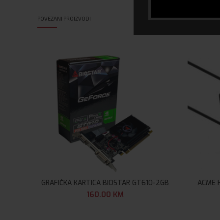
POVEZANI PROIZVODI
GRAFIČKA KARTICA BIOSTAR GT610-2GB
ACME H
160.00
KM