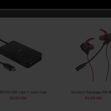
B550 USB type-C multi-hub
Slušalice Rampage RM-
30.00
KM
34.00
KM