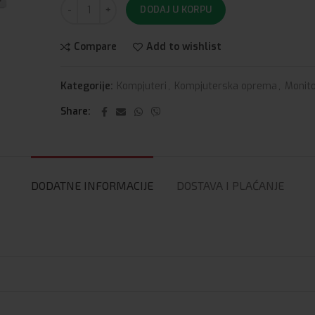
DODAJ U KORPU
Compare
Add to wishlist
Kategorije:
Kompjuteri
,
Kompjuterska oprema
,
Monito
Share
DODATNE INFORMACIJE
DOSTAVA I PLAĆANJE