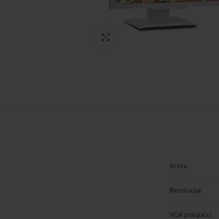
Click to enlarge
Vrsta
Rezolucija
VGA priključci