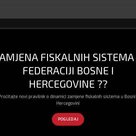
AMJENA FISKALNIH SISTEMA
lucija
FEDERACIJI BOSNE I
)
HERCEGOVINE ??
ci)
Pročitajte novi pravilnik o dinamici zamjene fiskalnih sistema u Bosni 
Hercegovini
POGLEDAJ