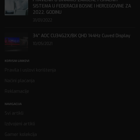
SISTEMA U FEDERACIJI BOSNE I HERCEGOVINE ZA
2022. GODINU
31/01/2022
34” AOC CU34G2X/BK QHD 144Hz Cuved Display
10/05/2021
KORISNI LINKOVI
Pravila i uslovi korištenja
Načini plaćanja
Reklamacije
NAVIGACIJA
Svi artikli
Izdvojeni artikli
Gamer kolekcija