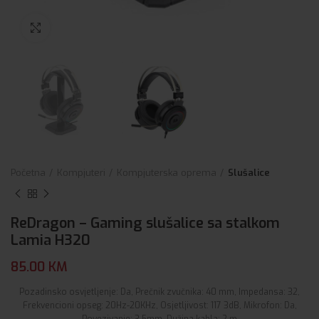
Click to enlarge
Početna
Kompjuteri
Kompjuterska oprema
Slušalice
ReDragon – Gaming slušalice sa stalkom
Lamia H320
85.00
KM
Pozadinsko osvjetljenje: Da, Prečnik zvučnika: 40 mm, Impedansa: 32,
Frekvencioni opseg: 20Hz-20KHz, Osjetljivost: 117 3dB, Mikrofon: Da,