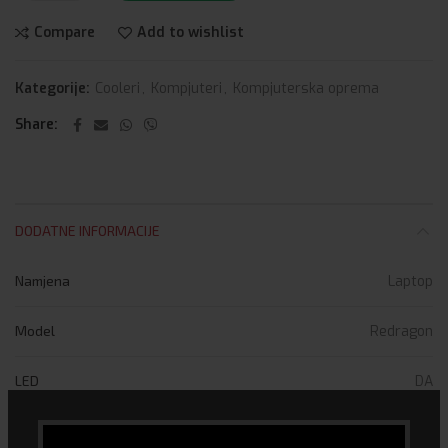
Compare
Add to wishlist
Kategorije:
Cooleri
,
Kompjuteri
,
Kompjuterska oprema
Share
DODATNE INFORMACIJE
Namjena
Laptop
Model
Redragon
LED
DA
Vrsta
Aktivni