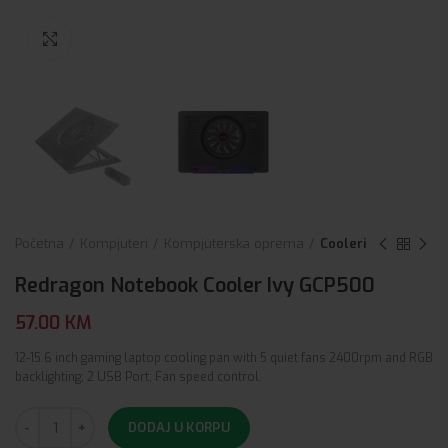
Click to enlarge
Početna
Kompjuteri
Kompjuterska oprema
Cooleri
Redragon Notebook Cooler Ivy GCP500
57.00
KM
12-15.6 inch gaming laptop cooling pan with 5 quiet fans 2400rpm and RGB
backlighting; 2 USB Port; Fan speed control.
DODAJ U KORPU