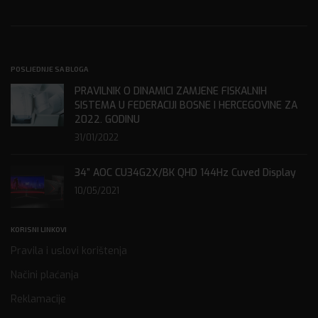
POSLJEDNJE SA BLOGA
PRAVILNIK O DINAMICI ZAMJENE FISKALNIH
SISTEMA U FEDERACIJI BOSNE I HERCEGOVINE ZA
2022. GODINU
31/01/2022
34” AOC CU34G2X/BK QHD 144Hz Cuved Display
10/05/2021
KORISNI LINKOVI
Pravila i uslovi korištenja
Načini plaćanja
Reklamacije