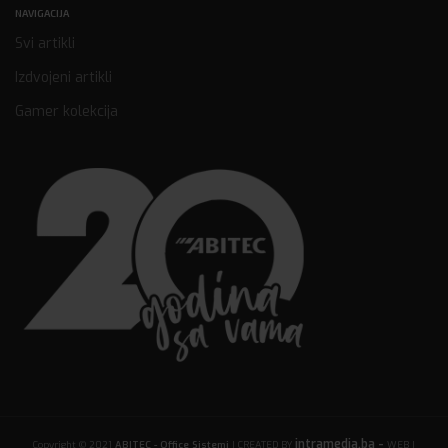
NAVIGACIJA
Svi artikli
Izdvojeni artikli
Gamer kolekcija
intramedia.ba -
Copyright © 2021
ABITEC - Office Sistemi
| CREATED BY
WEB |