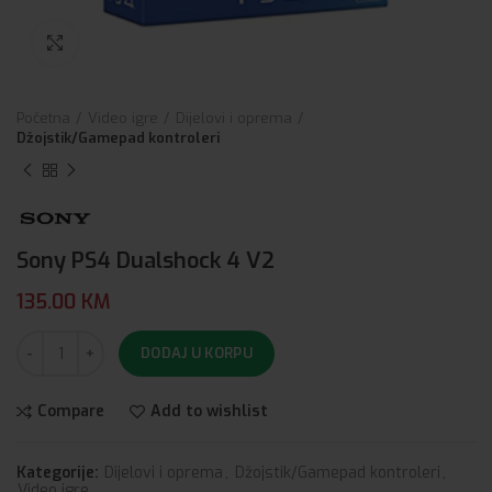
Click to enlarge
Početna
Video igre
Dijelovi i oprema
Džojstik/Gamepad kontroleri
Sony PS4 Dualshock 4 V2
135.00
KM
DODAJ U KORPU
Compare
Add to wishlist
Kategorije:
Dijelovi i oprema
,
Džojstik/Gamepad kontroleri
,
Video igre