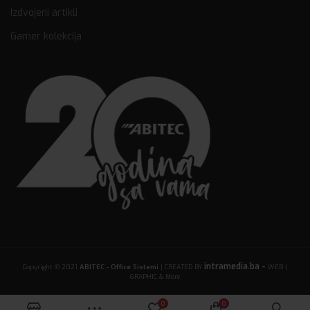
Izdvojeni artikli
Gamer kolekcija
intramedia.ba -
Copyright © 2021
ABITEC - Office Sistemi
| CREATED BY
WEB |
GRAPHIC & More
0
0