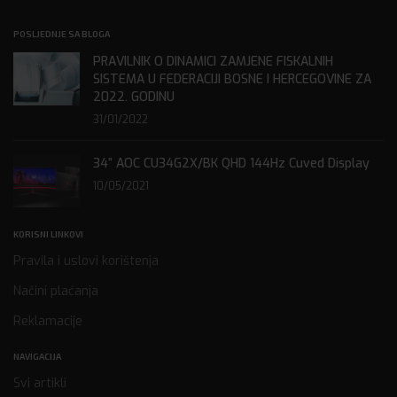
POSLJEDNJE SA BLOGA
PRAVILNIK O DINAMICI ZAMJENE FISKALNIH
SISTEMA U FEDERACIJI BOSNE I HERCEGOVINE ZA
2022. GODINU
31/01/2022
34” AOC CU34G2X/BK QHD 144Hz Cuved Display
10/05/2021
KORISNI LINKOVI
Pravila i uslovi korištenja
Načini plaćanja
Reklamacije
NAVIGACIJA
Svi artikli