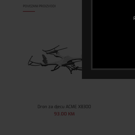
POVEZANI PROIZVODI
Dron za djecu ACME X8300
93.00
KM