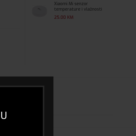
Xiaomi Mi senzor
temperature i vlažnosti
25.00
KM
 U