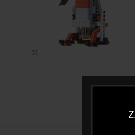
Click to enlarge
Z