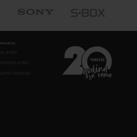
NAVIGACIJA
Svi artikli
Izdvojeni artikli
Gamer kolekcija