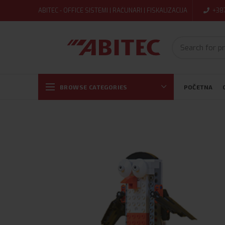
ABITEC - OFFICE SISTEMI | RAČUNARI | FISKALIZACIJA
+38
BROWSE CATEGORIES
POČETNA