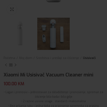
Click to enlarge
Početna
Moj dom
Sredstva i uređaji za čišćenje
Usisivači
Xiaomi Mi Usisivač Vacuum Cleaner mini
100.00
KM
• Lagan i prenosiv – jednostavan za skladištenje i prenošenje, spreman za
čišćenje bilo kada i bilo gdje
• 2 razine usisne snage : standard i maksimalna
• Bez prljanja ruku – jedna tipka za pražnjenje spremnika za prašinu