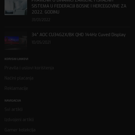
PRAVILNIK O DINAMICI ZAMJENE FISKALNIH
SISTEMA U FEDERACIJI BOSNE I HERCEGOVINE ZA
2022. GODINU
31/01/2022
34” AOC CU34G2X/BK QHD 144Hz Cuved Display
10/05/2021
KORISNI LINKOVI
Pravila i uslovi korištenja
Načini plaćanja
Reklamacije
NAVIGACIJA
Svi artikli
Izdvojeni artikli
Gamer kolekcija