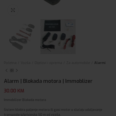
Click to enlarge
Početna
Vozila
Dijelovi i oprema
Za automobile
Alarmi
Alarm | Blokada motora | Immoblizer
30.00
KM
Immobilizer Blokada motora
Sistem blokira paljenje motora ili gasi motor u slučaju udaljavanje
transpodera/privjeska 50 m od vozila.