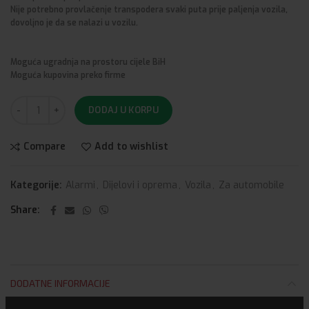
Nije potrebno provlačenje transpodera svaki puta prije paljenja vozila,
dovoljno je da se nalazi u vozilu.
Moguća ugradnja na prostoru cijele BiH
Moguća kupovina preko firme
DODAJ U KORPU
Compare
Add to wishlist
Kategorije:
Alarmi
,
Dijelovi i oprema
,
Vozila
,
Za automobile
Share
DODATNE INFORMACIJE