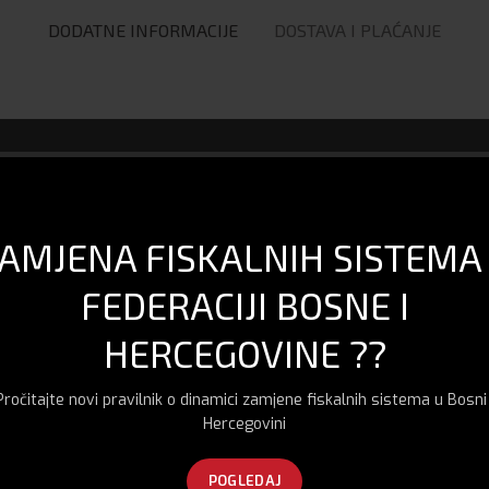
DODATNE INFORMACIJE
DOSTAVA I PLAĆANJE
AMJENA FISKALNIH SISTEMA
FEDERACIJI BOSNE I
HERCEGOVINE ??
Pročitajte novi pravilnik o dinamici zamjene fiskalnih sistema u Bosni 
Hercegovini
ta
POGLEDAJ