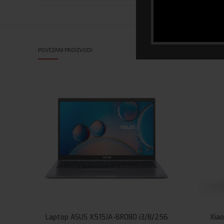
POVEZANI PROIZVODI
Laptop ASUS X515JA-BR080 i3/8/256
Xia