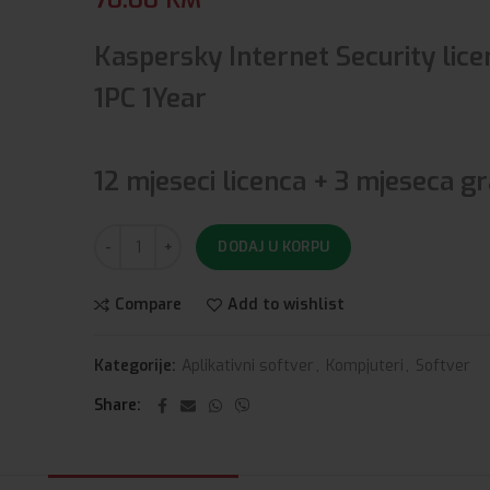
Kaspersky Internet Security lice
1PC 1Year
12 mjeseci licenca + 3 mjeseca gr
DODAJ U KORPU
Compare
Add to wishlist
Kategorije:
Aplikativni softver
,
Kompjuteri
,
Softver
Share