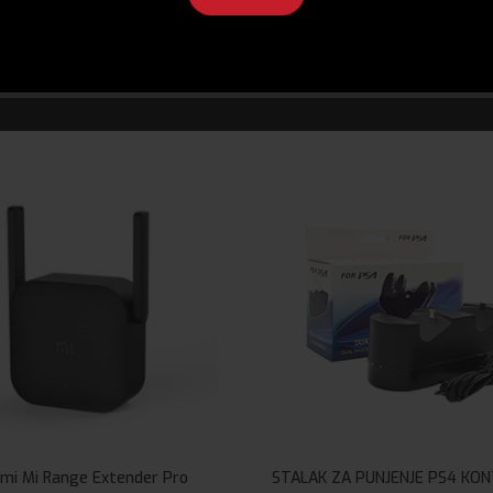
omi Mi Range Extender Pro
STALAK ZA PUNJENJE PS4 KO