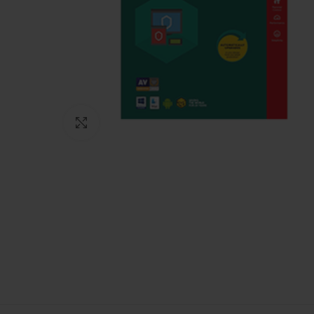
Click to enlarge