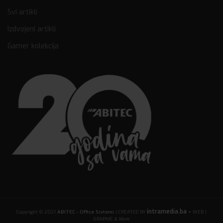
Svi artikli
Izdvojeni artikli
Gamer kolekcija
intramedia.ba -
Copyright © 2021
ABITEC - Office Sistemi
| CREATED BY
WEB |
GRAPHIC & More