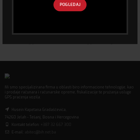
Port 4K 1 ulaz 4 izlaza
printer
POGLEDAJ
30.00
KM
150.00
KM
Mi smo specijalizirana firma u oblasti biro informacione tehnologije, kao
i prodaje računara i računarske opreme, fiskalizacije te pružanja usluge
GPS praćenja vozila.
Husein Kapetana Gradaščevića,
74260 Jelah - Tešanj, Bosna i Hercegovina
Kontakt telefon:
+387 32 667 300
E-mail:
abitec@bih.net.ba