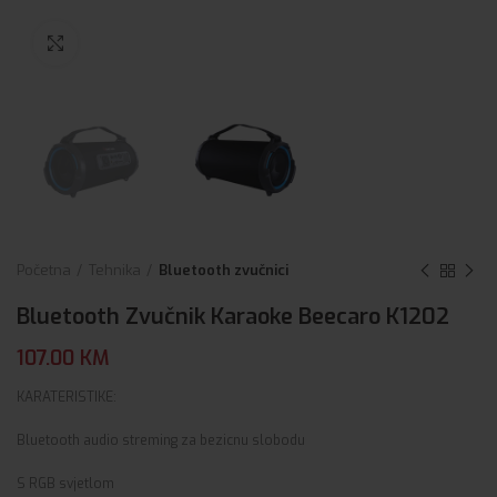
Click to enlarge
Početna
Tehnika
Bluetooth zvučnici
Bluetooth Zvučnik Karaoke Beecaro K1202
107.00
KM
KARATERISTIKE:
Bluetooth audio streming za bezicnu slobodu
S RGB svjetlom