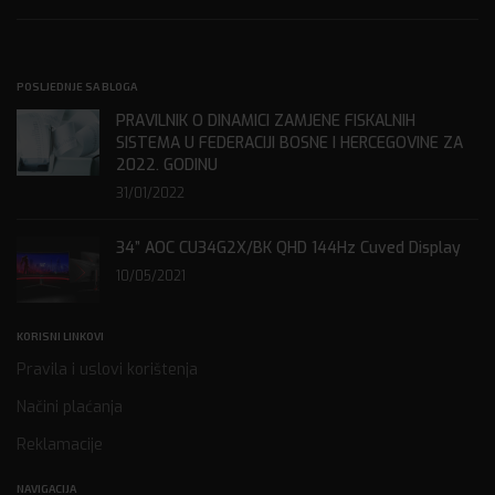
POSLJEDNJE SA BLOGA
PRAVILNIK O DINAMICI ZAMJENE FISKALNIH
SISTEMA U FEDERACIJI BOSNE I HERCEGOVINE ZA
2022. GODINU
31/01/2022
34” AOC CU34G2X/BK QHD 144Hz Cuved Display
10/05/2021
KORISNI LINKOVI
Pravila i uslovi korištenja
Načini plaćanja
Reklamacije
NAVIGACIJA