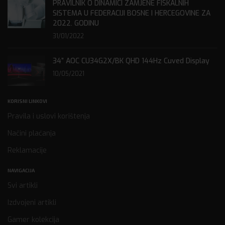
PRAVILNIK O DINAMICI ZAMJENE FISKALNIH
SISTEMA U FEDERACIJI BOSNE I HERCEGOVINE ZA
2022. GODINU
31/01/2022
34” AOC CU34G2X/BK QHD 144Hz Cuved Display
10/05/2021
KORISNI LINKOVI
Pravila i uslovi korištenja
Načini plaćanja
Reklamacije
NAVIGACIJA
Svi artikli
Izdvojeni artikli
Gamer kolekcija