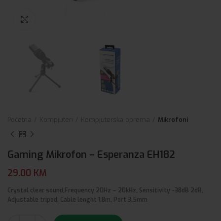
Click to enlarge
Početna
Kompjuteri
Kompjuterska oprema
Mikrofoni
Gaming Mikrofon – Esperanza EH182
29.00
KM
Crystal clear sound,Frequency 20Hz – 20kHz, Sensitivity -38dB 2dB,
Adjustable tripod, Cable lenght 1,8m, Port 3,5mm