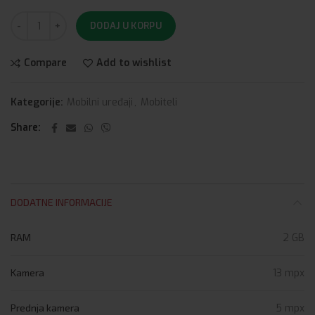
DODAJ U KORPU
Compare
Add to wishlist
Kategorije:
Mobilni uređaji
,
Mobiteli
Share
DODATNE INFORMACIJE
RAM
2 GB
Kamera
13 mpx
Prednja kamera
5 mpx