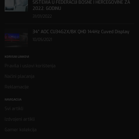
SISTEMA U FEDERACIJI BOSNE I HERCEGOVINE ZA
2022. GODINU
31/01/2022
34” AOC CU34G2X/BK QHD 144Hz Cuved Display
10/05/2021
KORISNI LINKOVI
Pravila i uslovi korištenja
Načini plaćanja
Reklamacije
NAVIGACIJA
Svi artikli
Izdvojeni artikli
Gamer kolekcija