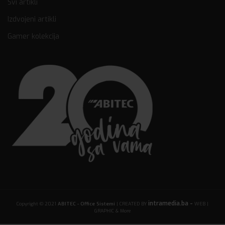
Svi artikli
Izdvojeni artikli
Gamer kolekcija
intramedia.ba -
Copyright © 2021
ABITEC - Office Sistemi
| CREATED BY
WEB |
GRAPHIC & More