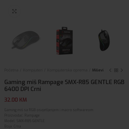
Click to enlarge
Početna
Kompjuteri
Kompjuterska oprema
Miševi
Gaming miš Rampage SMX-R85 GENTLE RGB
6400 DPI Crni
32.00
KM
Gaming miš sa RGB osvjetljenjem i macro softwareom
Proizvođač: Rampage
Model: SMX-R85 GENTLE
Boja: Crna