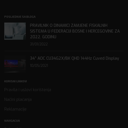
POSLJEDNJE SA BLOGA
PRAVILNIK O DINAMICI ZAMJENE FISKALNIH
SISTEMA U FEDERACIJI BOSNE I HERCEGOVINE ZA
2022. GODINU
31/01/2022
34” AOC CU34G2X/BK QHD 144Hz Cuved Display
10/05/2021
KORISNI LINKOVI
Pravila i uslovi korištenja
Načini plaćanja
Reklamacije
NAVIGACIJA