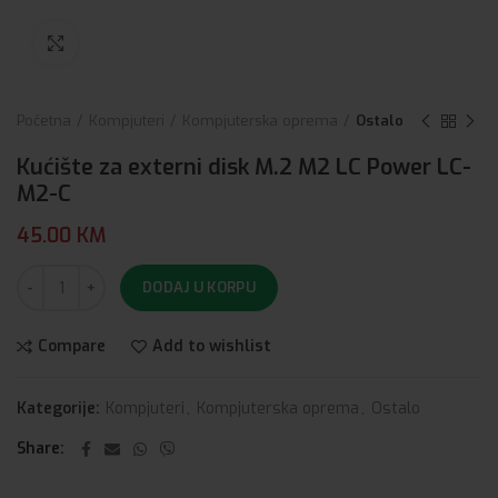
Click to enlarge
Početna
Kompjuteri
Kompjuterska oprema
Ostalo
Kućište za externi disk M.2 M2 LC Power LC-
M2-C
45.00
KM
DODAJ U KORPU
Compare
Add to wishlist
Kategorije:
Kompjuteri
,
Kompjuterska oprema
,
Ostalo
Share