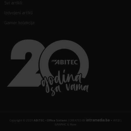
Svi artikli
Izdvojeni artikli
Gamer kolekcija
intramedia.ba -
Copyright © 2021
ABITEC - Office Sistemi
| CREATED BY
WEB |
GRAPHIC & More