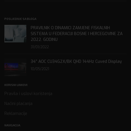
POSLJEDNJE SA BLOGA
PRAVILNIK O DINAMICI ZAMJENE FISKALNIH
SISTEMA U FEDERACIJI BOSNE I HERCEGOVINE ZA
2022. GODINU
31/01/2022
34” AOC CU34G2X/BK QHD 144Hz Cuved Display
10/05/2021
KORISNI LINKOVI
Pravila i uslovi korištenja
Načini plaćanja
Reklamacije
NAVIGACIJA