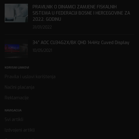
PRAVILNIK O DINAMICI ZAMJENE FISKALNIH
SISTEMA U FEDERACIJI BOSNE I HERCEGOVINE ZA
2022. GODINU
31/01/2022
34” AOC CU34G2X/BK QHD 144Hz Cuved Display
10/05/2021
KORISNI LINKOVI
Pravila i uslovi korištenja
Načini plaćanja
Reklamacije
NAVIGACIJA
Svi artikli
Izdvojeni artikli