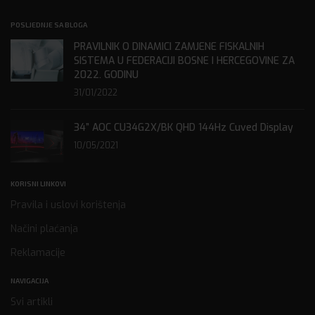
POSLJEDNJE SA BLOGA
PRAVILNIK O DINAMICI ZAMJENE FISKALNIH
SISTEMA U FEDERACIJI BOSNE I HERCEGOVINE ZA
2022. GODINU
31/01/2022
34” AOC CU34G2X/BK QHD 144Hz Cuved Display
10/05/2021
KORISNI LINKOVI
Pravila i uslovi korištenja
Načini plaćanja
Reklamacije
NAVIGACIJA
Svi artikli