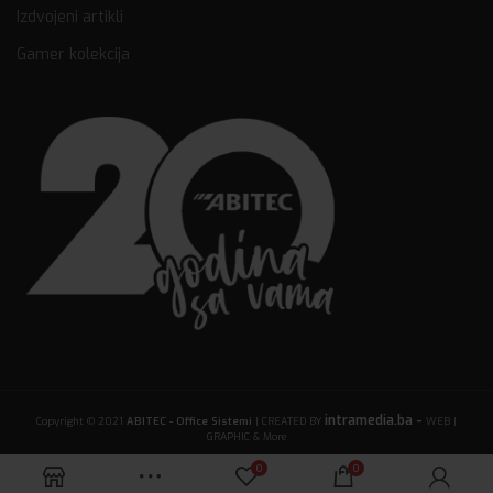
Izdvojeni artikli
Gamer kolekcija
intramedia.ba -
Copyright © 2021
ABITEC - Office Sistemi
| CREATED BY
WEB |
GRAPHIC & More
0
0