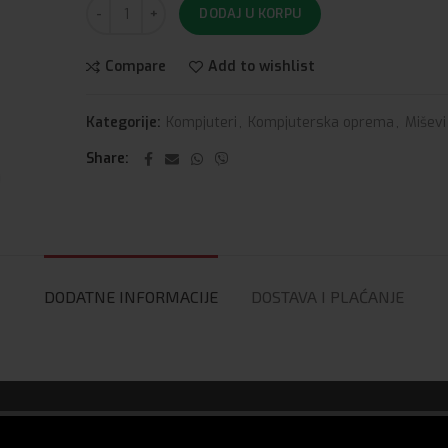
DODAJ U KORPU
Compare
Add to wishlist
Kategorije:
Kompjuteri
,
Kompjuterska oprema
,
Miševi
Share
DODATNE INFORMACIJE
DOSTAVA I PLAĆANJE
ci)