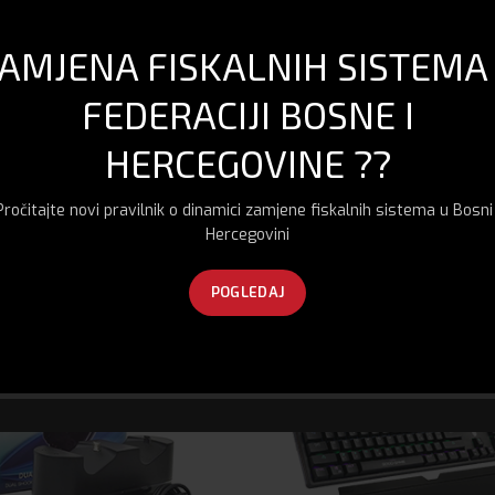
AMJENA FISKALNIH SISTEMA
FEDERACIJI BOSNE I
HERCEGOVINE ??
Pročitajte novi pravilnik o dinamici zamjene fiskalnih sistema u Bosni 
Hercegovini
POGLEDAJ