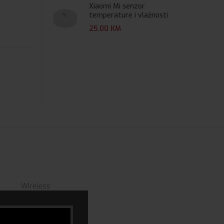
Xiaomi Mi senzor
temperature i vlažnosti
25.00
KM
Wireless
12