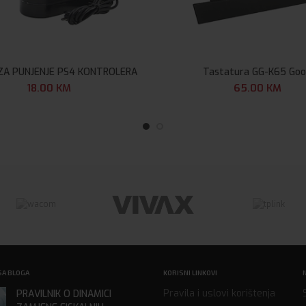
ZA PUNJENJE PS4 KONTROLERA
Tastatura GG-K65 Go
18.00
KM
65.00
KM
SA BLOGA
KORISNI LINKOVI
Pravila i uslovi korištenja
PRAVILNIK O DINAMICI