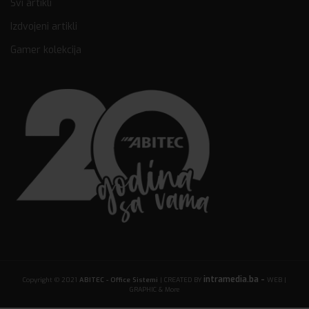
Svi artikli
Izdvojeni artikli
Gamer kolekcija
intramedia.ba -
Copyright © 2021
ABITEC - Office Sistemi
| CREATED BY
WEB |
GRAPHIC & More