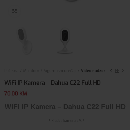
Click to enlarge
Početna
Moj dom
Sigurnosni uređaji
Video nadzor
WiFi IP Kamera – Dahua C22 Full HD
70.00
KM
WiFi IP Kamera – Dahua C22 Full HD
IP IR cube kamera 2MP