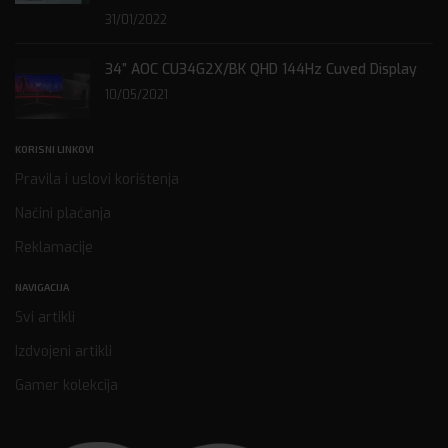
31/01/2022
34” AOC CU34G2X/BK QHD 144Hz Cuved Display
10/05/2021
KORISNI LINKOVI
Pravila i uslovi korištenja
Načini plaćanja
Reklamacije
NAVIGACIJA
Svi artikli
Izdvojeni artikli
Gamer kolekcija