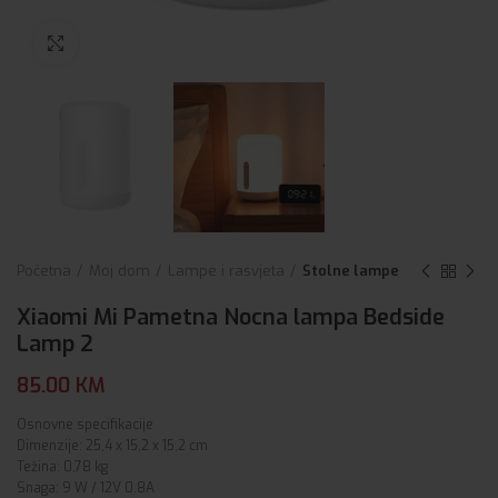
Click to enlarge
Početna
Moj dom
Lampe i rasvjeta
Stolne lampe
Xiaomi Mi Pametna Nocna lampa Bedside
Lamp 2
85.00
KM
Osnovne specifikacije
Dimenzije: 25,4 x 15,2 x 15,2 cm
Težina: 0,78 kg
Snaga: 9 W / 12V 0.8A