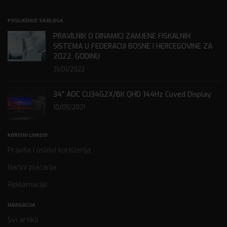
POSLJEDNJE SA BLOGA
PRAVILNIK O DINAMICI ZAMJENE FISKALNIH
SISTEMA U FEDERACIJI BOSNE I HERCEGOVINE ZA
2022. GODINU
31/01/2022
34” AOC CU34G2X/BK QHD 144Hz Cuved Display
10/05/2021
KORISNI LINKOVI
Pravila i uslovi korištenja
Načini plaćanja
Reklamacije
NAVIGACIJA
Svi artikli