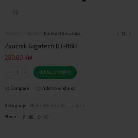
Click to enlarge
Početna
Tehnika
Bluetooth zvučnici
Zvučnik Gigatech BT-860
250.00
KM
DODAJ U KORPU
Compare
Add to wishlist
Kategorije:
Bluetooth zvučnici
,
Tehnika
Share