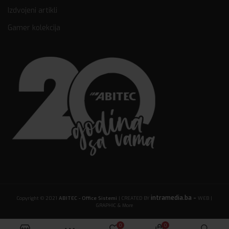
Izdvojeni artikli
Gamer kolekcija
intramedia.ba -
Copyright © 2021
ABITEC - Office Sistemi
| CREATED BY
WEB |
GRAPHIC & More
0
0